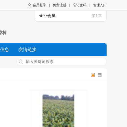
会员登录
|
免费注册
|
忘记密码
|
管理入口
企业会员
第1年
香樟
信息
友情链接