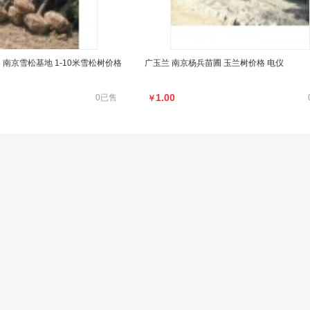
 南京雪松基地 1-10米雪松树价格
广玉兰 南京杨兵苗圃 玉兰树价格 电仪
1.00
0已售
￥