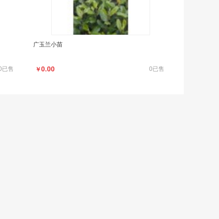
广玉兰小苗
0.00
0已售
0已售
￥